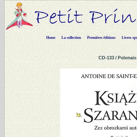
Home
La collection
Premières éditions
Livres sp
CD-133 / Polonais