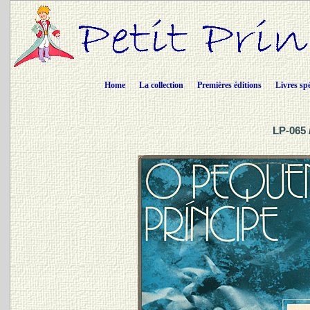
Home
La collection
Premières éditions
Livres sp
LP-065 