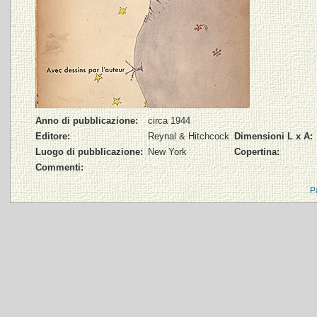
Anno di pubblicazione:
circa 1944
Editore:
Reynal & Hitchcock
Dimensioni L x A:
Luogo di pubblicazione:
New York
Copertina:
Commenti:
P