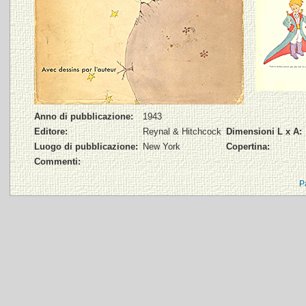
Anno di pubblicazione:
1943
Editore:
Reynal & Hitchcock
Dimensioni L x A:
Luogo di pubblicazione:
New York
Copertina:
Commenti:
P