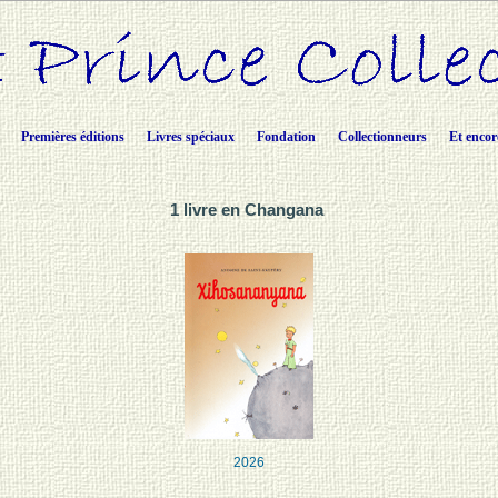
Premières éditions
Livres spéciaux
Fondation
Collectionneurs
Et encor
1 livre en Changana
2026