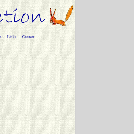
e
Links
Contact