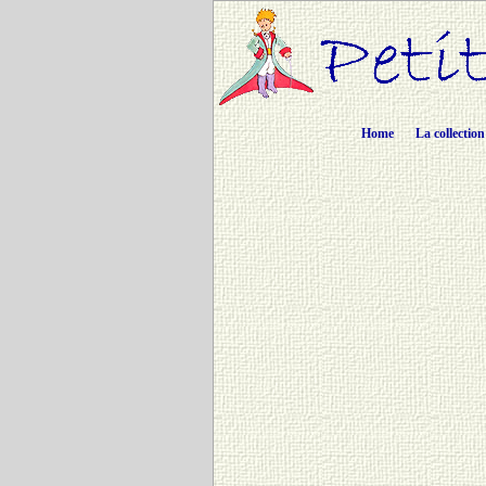
Home
La collection