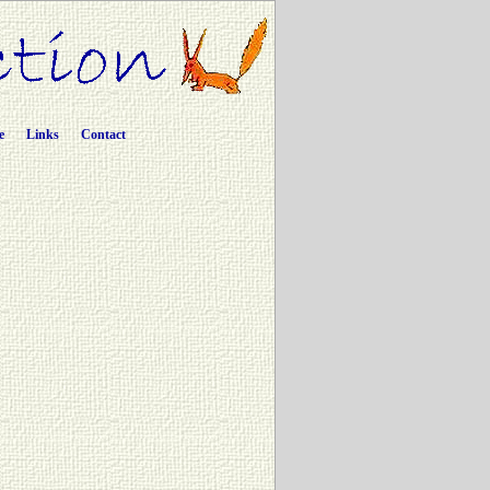
e
Links
Contact