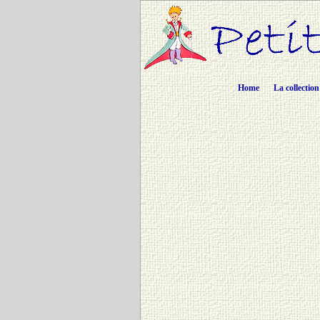
Home
La collection