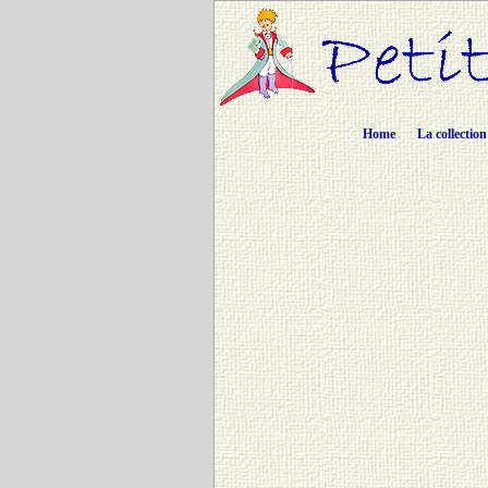
Home
La collection