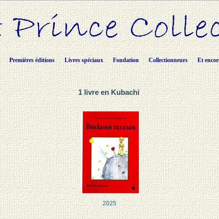
Premières éditions
Livres spéciaux
Fondation
Collectionneurs
Et encor
1 livre en Kubachi
2025