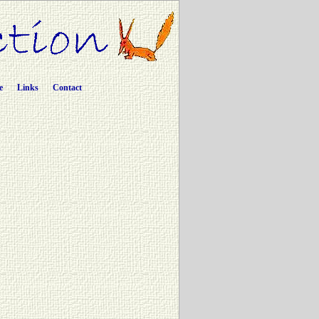
e
Links
Contact