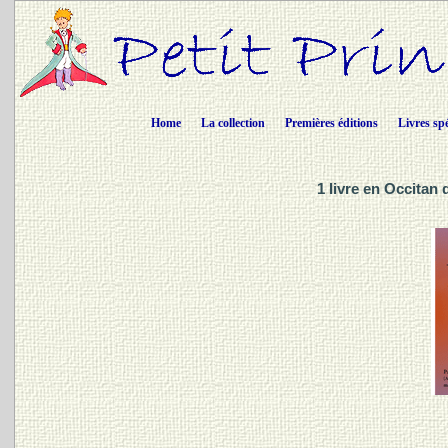
Home
La collection
Premières éditions
Livres sp
1 livre en Occitan