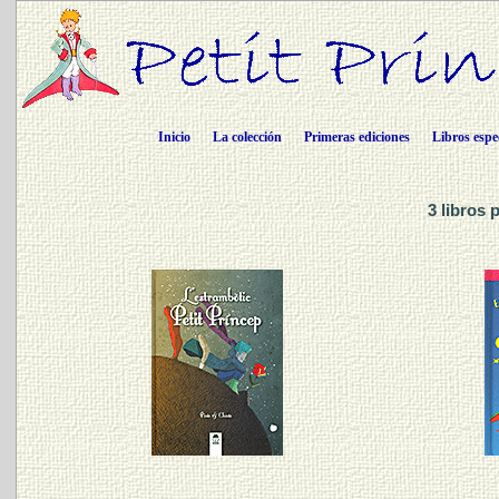
Inicio
La colección
Primeras ediciones
Libros espe
3 libros 