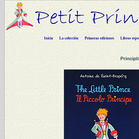
Inicio
La colección
Primeras ediciones
Libros espe
Principi