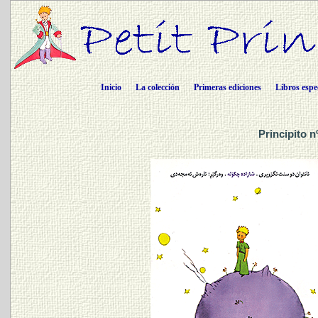
Inicio
La colección
Primeras ediciones
Libros espe
Principito n