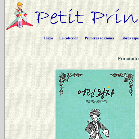
Inicio
La colección
Primeras ediciones
Libros espe
Principit