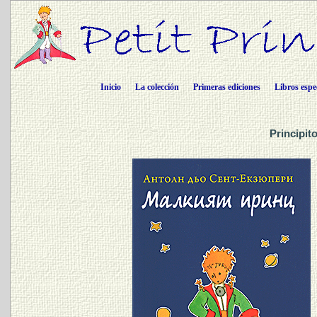
Inicio
La colección
Primeras ediciones
Libros espe
Principit