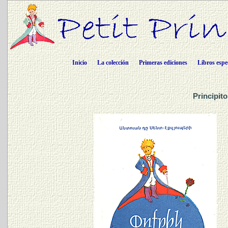
Inicio
La colección
Primeras ediciones
Libros espe
Principit