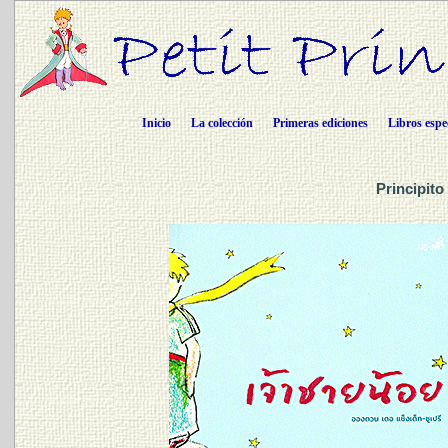
Inicio
La colección
Primeras ediciones
Libros espe
Principito