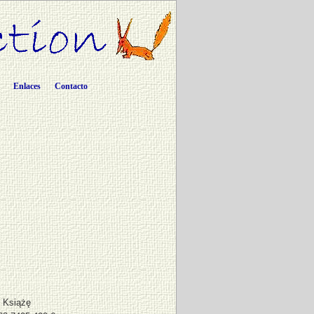
Enlaces
Contacto
 Książę