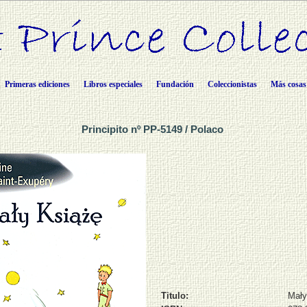
Primeras ediciones
Libros especiales
Fundación
Coleccionistas
Más cosas
Principito nº PP-5149 / Polaco
Titulo:
Mały