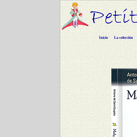
Inicio
La colección