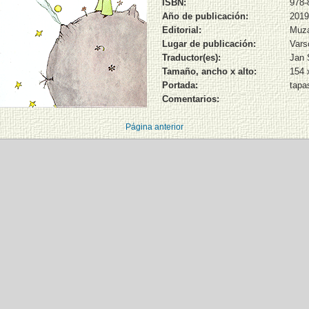
ISBN:
978-
Año de publicación:
2019
Editorial:
Muz
Lugar de publicación:
Vars
Traductor(es):
Jan 
Tamaño, ancho x alto:
154 
Portada:
tapa
Comentarios:
Página anterior