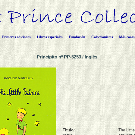
Primeras ediciones
Libros especiales
Fundación
Coleccionistas
Más cosas
Principito nº PP-5253 / Inglés
Titulo:
The Littl