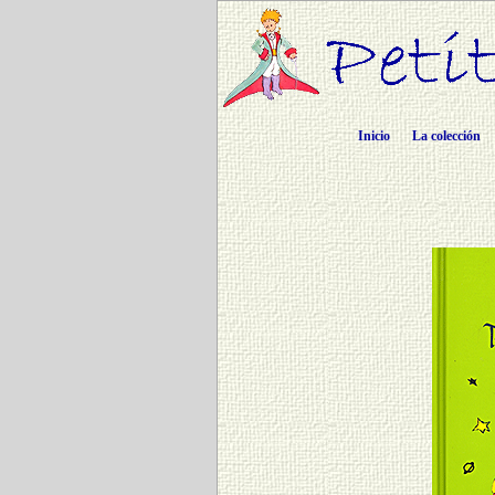
Inicio
La colección