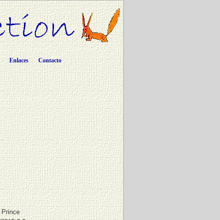
Enlaces
Contacto
e Prince