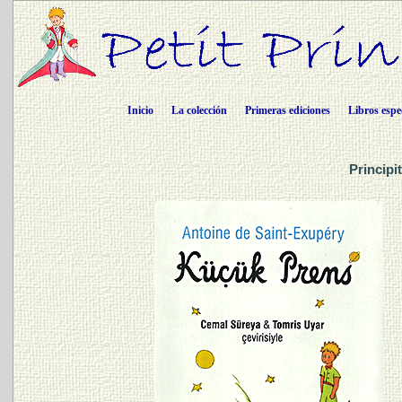
Inicio
La colección
Primeras ediciones
Libros espe
Principi