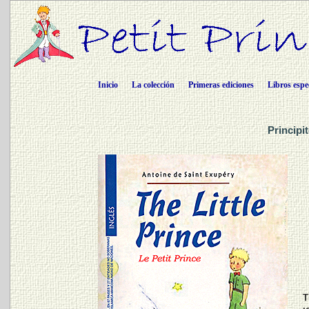
Inicio
La colección
Primeras ediciones
Libros espe
Principi
T