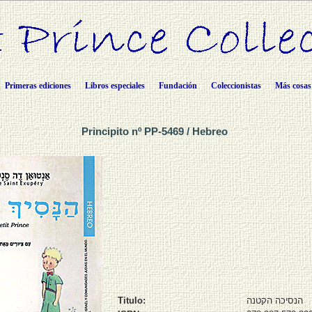
Primeras ediciones
Libros especiales
Fundación
Coleccionistas
Más cosas
Principito nº PP-5469 / Hebreo
Titulo:
הנסיכה הקטנה