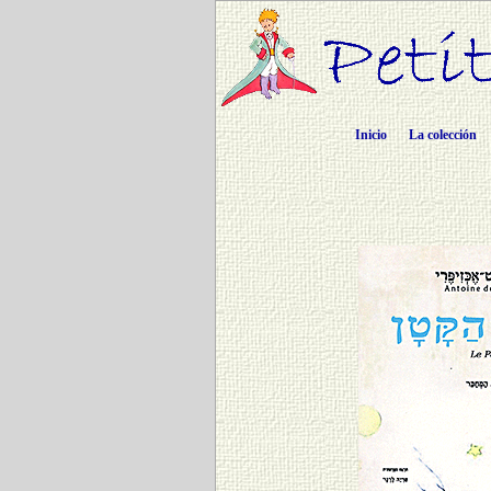
Inicio
La colección