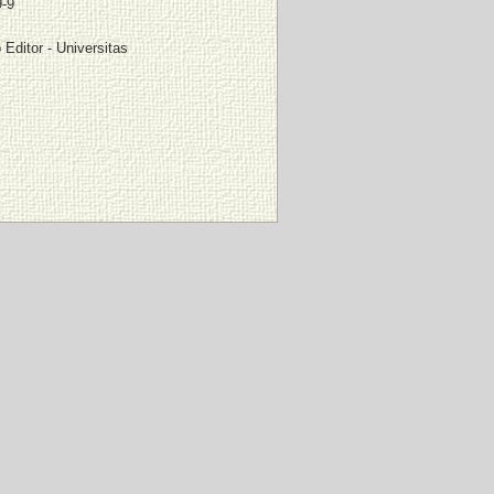
9-9
Editor - Universitas