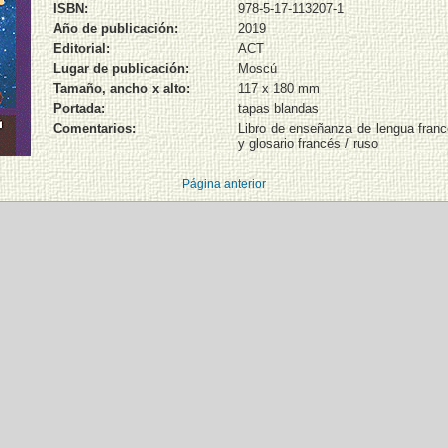
ISBN:
978-5-17-113207-1
Año de publicación:
2019
Editorial:
ACT
Lugar de publicación:
Moscú
Tamaño, ancho x alto:
117 x 180 mm
Portada:
tapas blandas
Comentarios:
Libro de enseñanza de lengua franc
y glosario francés / ruso
Página anterior