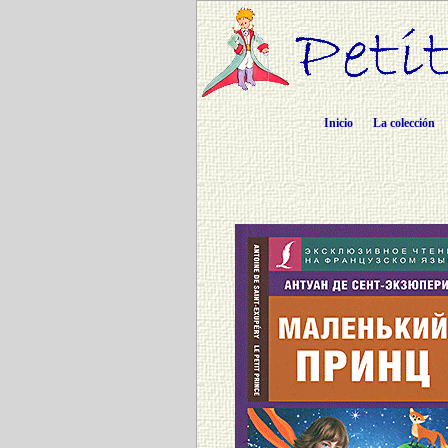
Inicio
La colección