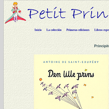
Inicio
La colección
Primeras ediciones
Libros espe
Principi