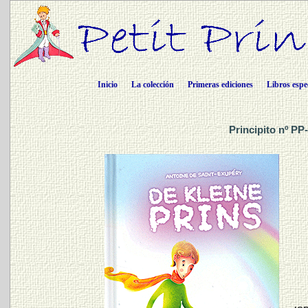
Inicio
La colección
Primeras ediciones
Libros espe
Principito nº PP