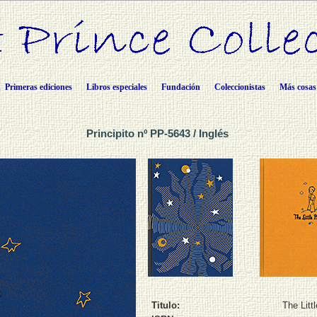
Primeras ediciones
Libros especiales
Fundación
Coleccionistas
Más cosas
Principito nº PP-5643 / Inglés
Titulo:
The Litt