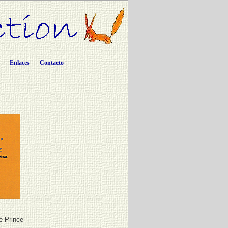
Enlaces
Contacto
le Prince