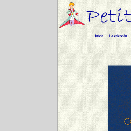
Inicio
La colección