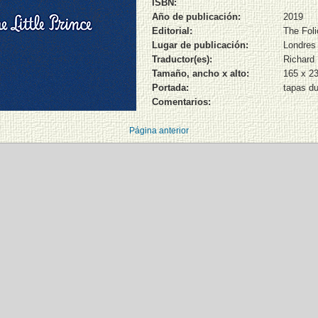
ISBN:
Año de publicación:
2019
Editorial:
The Foli
Lugar de publicación:
Londres
Traductor(es):
Richard
Tamaño, ancho x alto:
165 x 2
Portada:
tapas du
Comentarios:
Página anterior