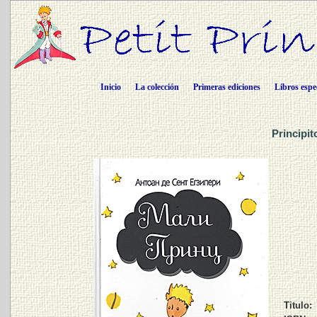
Inicio
La colección
Primeras ediciones
Libros espe
Principit
Titulo: