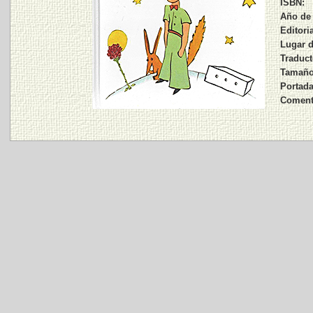
ISBN:
Año de 
Editoria
Lugar d
Traduct
Tamaño,
Portada
Coment