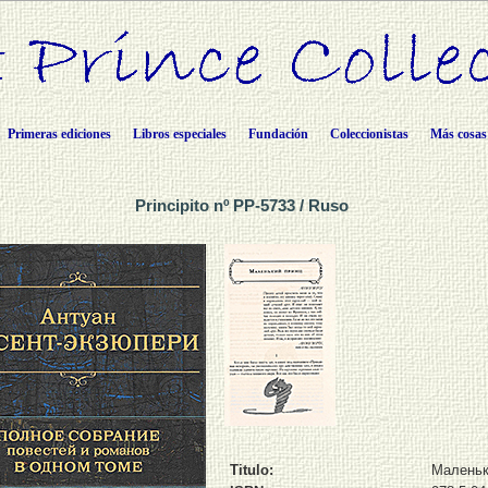
Primeras ediciones
Libros especiales
Fundación
Coleccionistas
Más cosas
Principito nº PP-5733 / Ruso
Titulo:
Маленьк