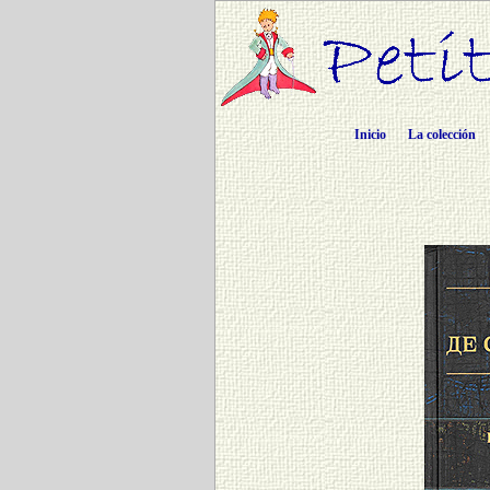
Inicio
La colección