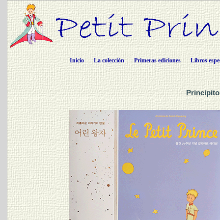
Inicio
La colección
Primeras ediciones
Libros espe
Principit