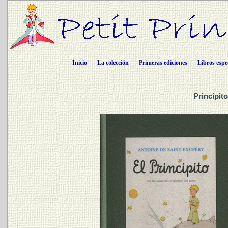
Inicio
La colección
Primeras ediciones
Libros espe
Principit