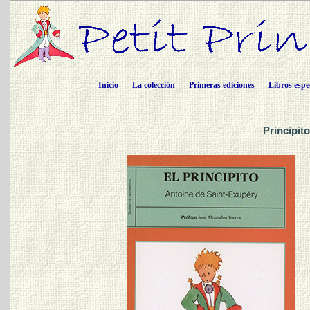
Inicio
La colección
Primeras ediciones
Libros espe
Principit