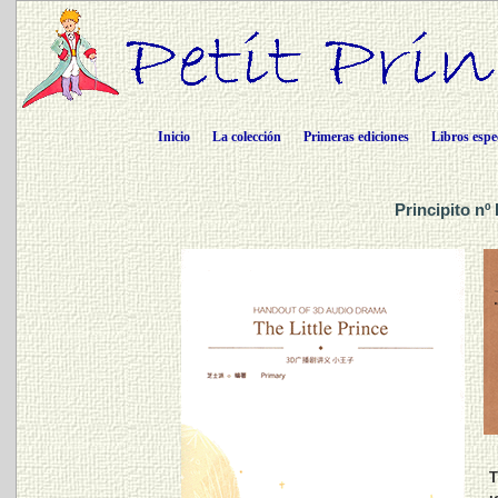
Inicio
La colección
Primeras ediciones
Libros espe
Principito nº
T