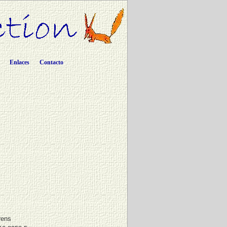
Enlaces
Contacto
rens