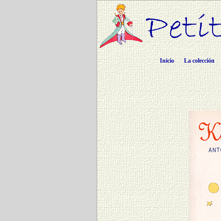
Inicio
La colección