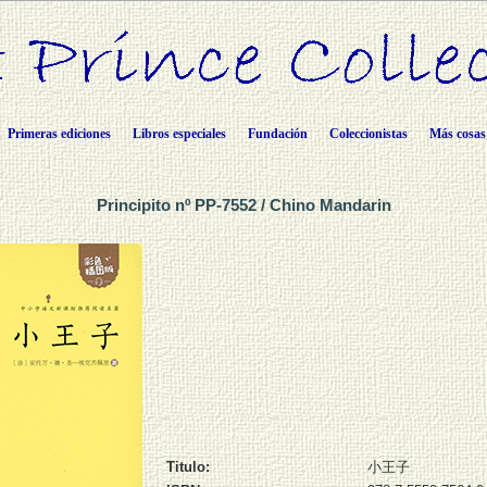
Primeras ediciones
Libros especiales
Fundación
Coleccionistas
Más cosas
Principito nº PP-7552 / Chino Mandarin
Titulo:
小王子