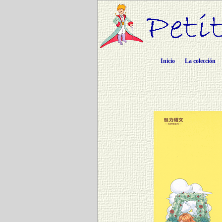
Inicio
La colección