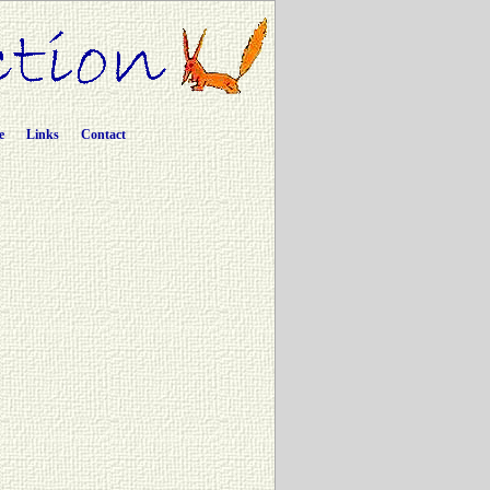
e
Links
Contact