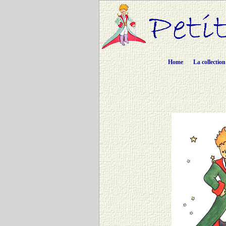
Home
La collection