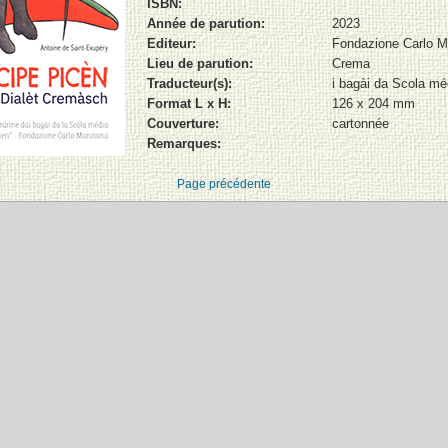
ISBN:
Année de parution:
2023
Editeur:
Fondazione Carlo 
Lieu de parution:
Crema
Traducteur(s):
i bagài da Scola méd
Format L x H:
126 x 204 mm
Couverture:
cartonnée
Remarques:
Page précédente