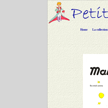
Home
La collection