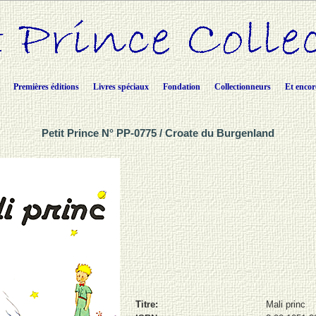
Premières éditions
Livres spéciaux
Fondation
Collectionneurs
Et encor
Petit Prince N° PP-0775 / Croate du Burgenland
Titre:
Mali princ