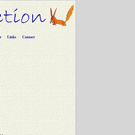
e
Links
Contact