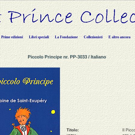
Prime edizioni
Libri speciali
La Fondazione
Collezionisti
E altro ancora
Piccolo Principe nr. PP-3033 / Italiano
Titolo:
Il Picc