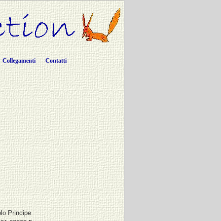
Collegamenti
Contatti
olo Principe