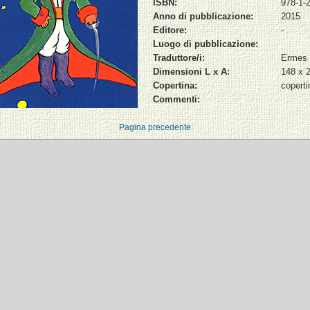
ISBN:
978-1-
Anno di pubblicazione:
2015
Editore:
-
Luogo di pubblicazione:
Traduttore/i:
Ermes 
Dimensioni L x A:
148 x 
Copertina:
copert
Commenti:
Pagina precedente