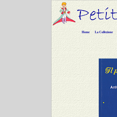
Home
La Collezione