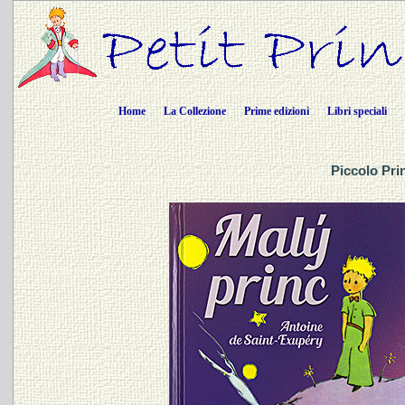
Home
La Collezione
Prime edizioni
Libri speciali
Piccolo Pri