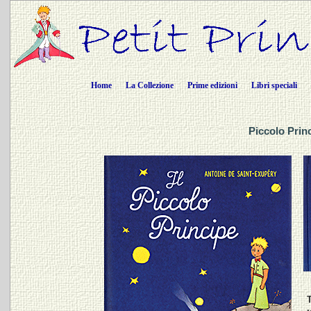
Home
La Collezione
Prime edizioni
Libri speciali
Piccolo Princ
T