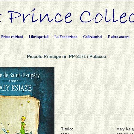
Prime edizioni
Libri speciali
La Fondazione
Collezionisti
E altro ancora
Piccolo Principe nr. PP-3171 / Polacco
Titolo:
Mały Ksią