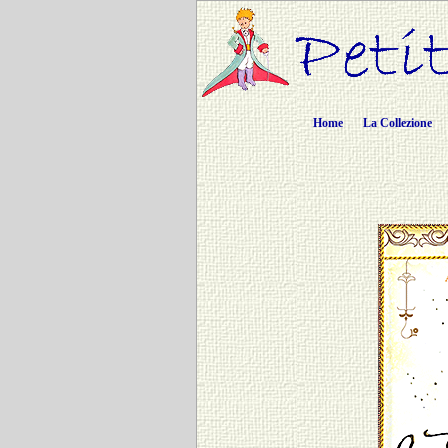
Home
La Collezione