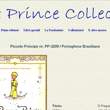
Prime edizioni
Libri speciali
La Fondazione
Collezionisti
E altro ancora
Piccolo Principe nr. PP-3209 / Portoghese Brasiliano
Titolo:
O Peque