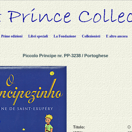
Prime edizioni
Libri speciali
La Fondazione
Collezionisti
E altro ancora
Piccolo Principe nr. PP-3238 / Portoghese
Titolo:
O 