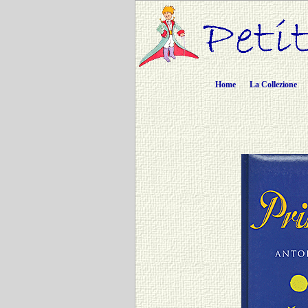
Home
La Collezione