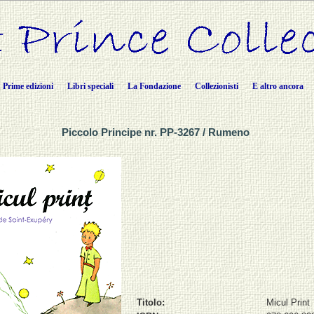
Prime edizioni
Libri speciali
La Fondazione
Collezionisti
E altro ancora
Piccolo Principe nr. PP-3267 / Rumeno
Titolo:
Micul Print