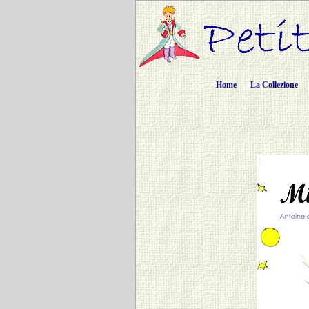
Home
La Collezione