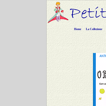
Home
La Collezione