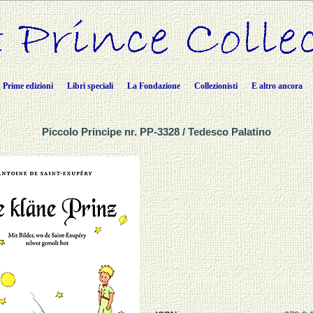
Prime edizioni
Libri speciali
La Fondazione
Collezionisti
E altro ancora
Piccolo Principe nr. PP-3328 / Tedesco Palatino