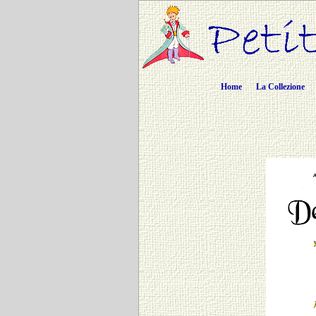
Home
La Collezione