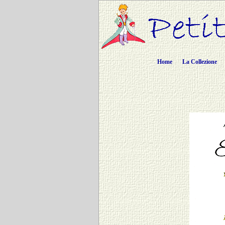
Home
La Collezione