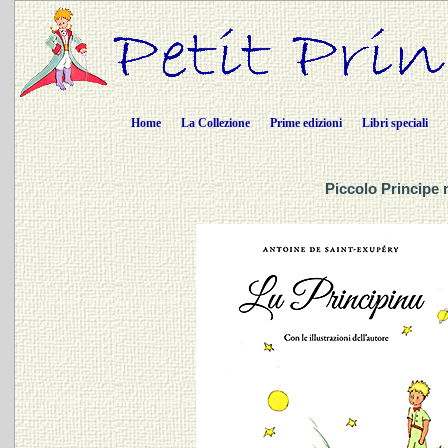
Home
La Collezione
Prime edizioni
Libri speciali
Piccolo Principe n