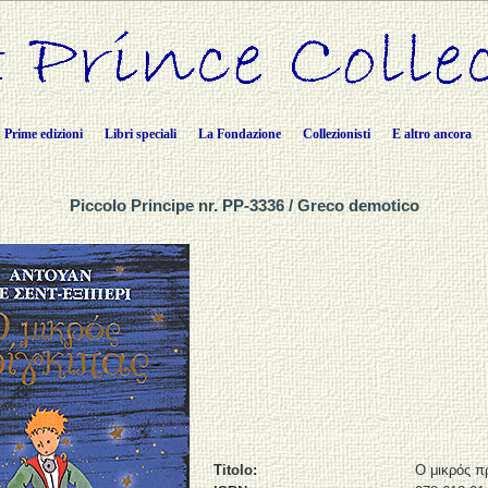
Prime edizioni
Libri speciali
La Fondazione
Collezionisti
E altro ancora
Piccolo Principe nr. PP-3336 / Greco demotico
Titolo:
Ο μικρός π