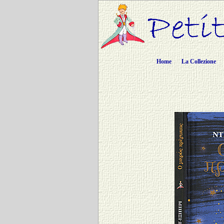
Home
La Collezione