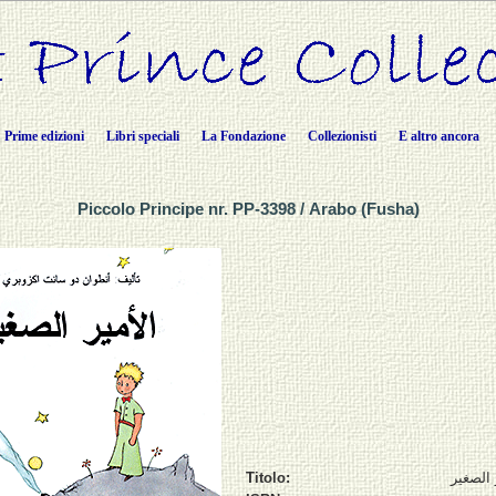
Prime edizioni
Libri speciali
La Fondazione
Collezionisti
E altro ancora
Piccolo Principe nr. PP-3398 / Arabo (Fusha)
Titolo:
 الصغير