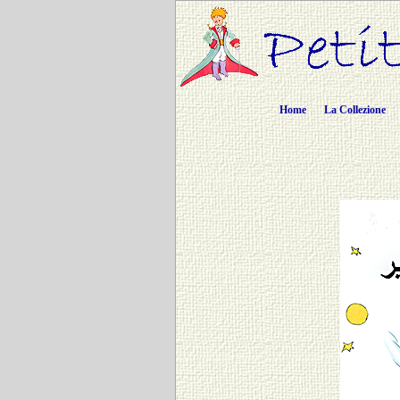
Home
La Collezione