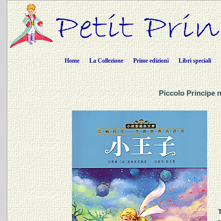
Home
La Collezione
Prime edizioni
Libri speciali
Piccolo Principe 
T