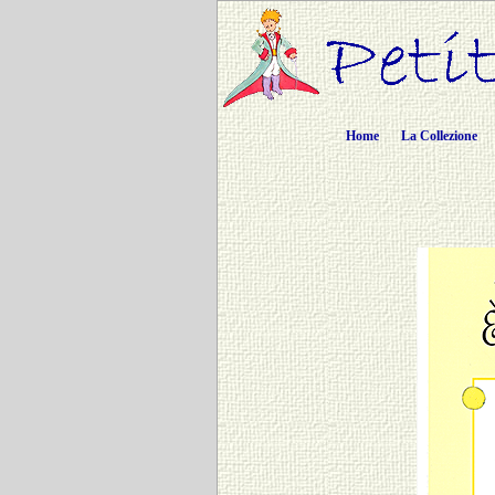
Home
La Collezione