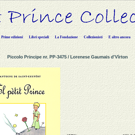
Prime edizioni
Libri speciali
La Fondazione
Collezionisti
E altro ancora
Piccolo Principe nr. PP-3475 / Lorenese Gaumais d'Vîrton