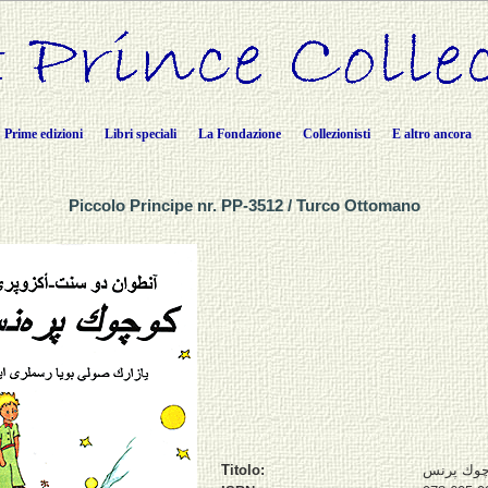
Prime edizioni
Libri speciali
La Fondazione
Collezionisti
E altro ancora
Piccolo Principe nr. PP-3512 / Turco Ottomano
Titolo:
چوك پرنس