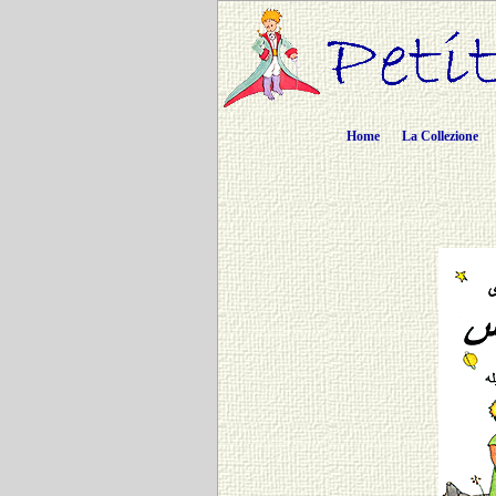
Home
La Collezione