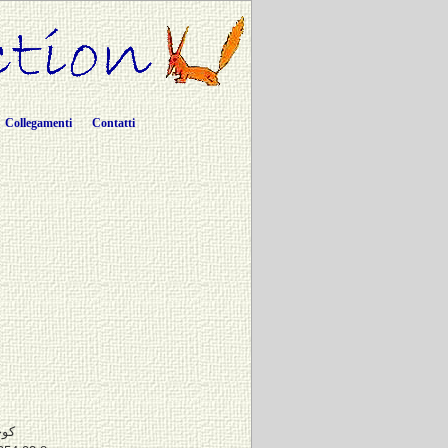
Collegamenti
Contatti
كو